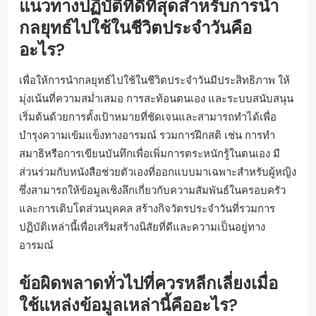
แนวทางปฏิบัติที่ดีที่สุดสำหรับการนำ
กลยุทธ์ไปใช้ในชีวิตประจำวันคือ
อะไร?
เพื่อให้การนำกลยุทธ์ไปใช้ในชีวิตประจำวันมีประสิทธิภาพ ให้
มุ่งเน้นที่ความสม่ำเสมอ การสะท้อนตนเอง และระบบสนับสนุน
เริ่มต้นด้วยการตั้งเป้าหมายที่ชัดเจนและสามารถทำได้เพื่อ
บำรุงความเข้มแข็งทางอารมณ์ รวมการฝึกสติ เช่น การทำ
สมาธิหรือการเขียนบันทึกเพื่อเพิ่มการตระหนักรู้ในตนเอง มี
ส่วนร่วมกับหนังสือช่วยตัวเองที่ออกแบบมาเฉพาะสำหรับผู้หญิง
ซึ่งสามารถให้ข้อมูลเชิงลึกเกี่ยวกับความสัมพันธ์ในครอบครัว
และการเติบโตส่วนบุคคล สร้างกิจวัตรประจำวันที่รวมการ
ปฏิบัติเหล่านี้เพื่อเสริมสร้างนิสัยที่ดีและความเป็นอยู่ทาง
อารมณ์
ข้อผิดพลาดทั่วไปที่ควรหลีกเลี่ยงเมื่อ
ใช้แหล่งข้อมูลเหล่านี้คืออะไร?