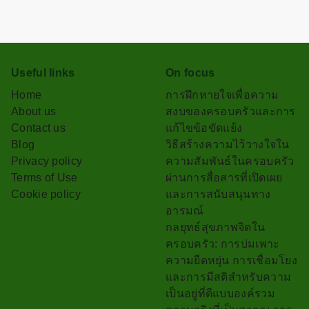
Useful links
On focus
Home
การฝึกหายใจเพื่อความ
About us
สงบของครอบครัวและการ
Contact us
แก้ไขข้อขัดแย้ง
Blog
วิธีสร้างความไว้วางใจใน
Privacy policy
ความสัมพันธ์ในครอบครัว
Terms of Use
ผ่านการสื่อสารที่เปิดเผย
Cookie policy
และการสนับสนุนทาง
อารมณ์
กลยุทธ์สุขภาพจิตใน
ครอบครัว: การบ่มเพาะ
ความยืดหยุ่น การเชื่อมโยง
และการมีสติสำหรับความ
เป็นอยู่ที่ดีแบบองค์รวม