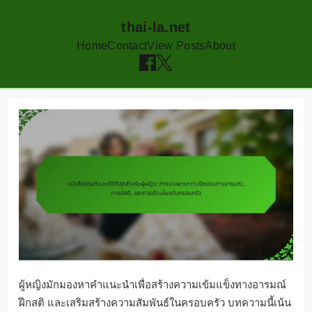
thai-la.net
Home
Contact
View Posts
About
Skip
to
content
ผู้หญิงมักมองหาคำแนะนำเพื่อสร้างความเข้มแข็งทางอารมณ์
ฝึกสติ และเสริมสร้างความสัมพันธ์ในครอบครัว บทความนี้เน้น