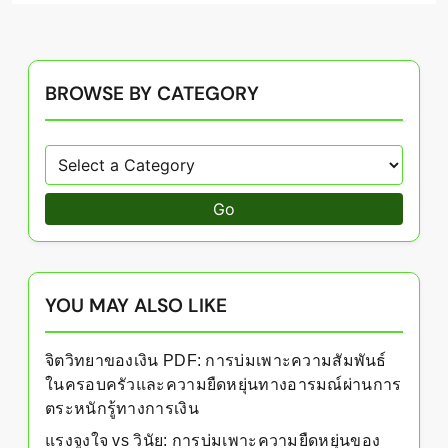
BROWSE BY CATEGORY
Go
YOU MAY ALSO LIKE
จิตวิทยาของเงิน PDF: การบ่มเพาะความสัมพันธ์
ในครอบครัวและความยืดหยุ่นทางอารมณ์ผ่านการ
ตระหนักรู้ทางการเงิน
แรงจูงใจ vs วินัย: การบ่มเพาะความยืดหยุ่นของ