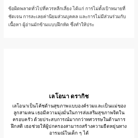
ข้อผิดพลาดทั่วไปที่ควรหลีกเลี่ยง ได้แก่ การไม่ตั้งเป้าหมายที่
ชัดเจน การละเลยค่านิยมส่วนบุคคล และการไม่มีส่วนร่วมกับ
เนื้อหา ผู้อ่านมักข้ามแบบฝึกหัด ซึ่งทำให้ประ
เลโอนา ดรากิช
เลโอนาเป็นโค้ชด้านสุขภาพแบบองค์รวมและเป็นแม่ของ
ลูกสามคน เธอมีความมุ่งมั่นในการส่งเสริมสุขภาพจิตใน
ครอบครัว ด้วยประสบการณ์มากกว่าทศวรรษในด้านการ
ฝึกสติ เธอช่วยให้ผู้ปกครองสามารถสร้างความยืดหยุ่นทาง
อารมณ์ในเด็ก ๆ ได้