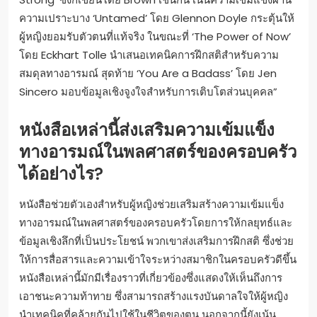
ความเปราะบาง ‘Untamed’ โดย Glennon Doyle กระตุ้นให้
ผู้หญิงยอมรับตัวตนที่แท้จริง ในขณะที่ ‘The Power of Now’
โดย Eckhart Tolle นำเสนอเทคนิคการฝึกสติสำหรับความ
สมดุลทางอารมณ์ สุดท้าย ‘You Are a Badass’ โดย Jen
Sincero มอบข้อมูลเชิงจูงใจสำหรับการเติบโตส่วนบุคคล”
หนังสือเหล่านี้ส่งเสริมความเข้มแข็ง
ทางอารมณ์ในพลศาสตร์ของครอบครัว
ได้อย่างไร?
หนังสือช่วยตัวเองสำหรับผู้หญิงช่วยเสริมสร้างความเข้มแข็ง
ทางอารมณ์ในพลศาสตร์ของครอบครัวโดยการให้กลยุทธ์และ
ข้อมูลเชิงลึกที่เป็นประโยชน์ พวกเขาส่งเสริมการฝึกสติ ซึ่งช่วย
ให้การสื่อสารและความเข้าใจระหว่างสมาชิกในครอบครัวดีขึ้น
หนังสือเหล่านี้มักมีเรื่องราวที่เกี่ยวข้องซึ่งแสดงให้เห็นถึงการ
เอาชนะความท้าทาย ซึ่งสามารถสร้างแรงบันดาลใจให้ผู้หญิง
นำเทคนิคที่คล้ายกันไปใช้ในชีวิตของตน นอกจากนี้ยังเน้น