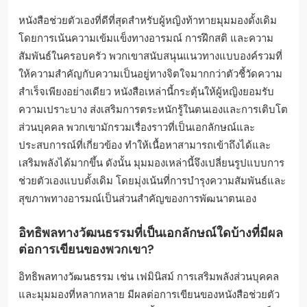
หนังสือช่วยตัวเองที่ดีที่สุดสำหรับผู้หญิงท้าทายมุมมองดั้งเดิม
โดยการเน้นความเข้มแข็งทางอารมณ์ การฝึกสติ และความ
สัมพันธ์ในครอบครัว พวกเขาสนับสนุนแนวทางแบบองค์รวมที่
ให้ความสำคัญกับความเป็นอยู่ทางจิตใจมากกว่าตัวชี้วัดความ
สำเร็จเพียงอย่างเดียว หนังสือเหล่านี้กระตุ้นให้ผู้หญิงยอมรับ
ความเปราะบาง ส่งเสริมการตระหนักรู้ในตนเองและการเติบโต
ส่วนบุคคล พวกเขามักรวมเรื่องราวที่เป็นเอกลักษณ์และ
ประสบการณ์ที่เกี่ยวข้อง ทำให้เนื้อหาสามารถเข้าถึงได้และ
เสริมพลังได้มากขึ้น ดังนั้น มุมมองเหล่านี้จึงเปลี่ยนรูปแบบการ
ช่วยตัวเองแบบดั้งเดิม โดยมุ่งเน้นที่การบำรุงความสัมพันธ์และ
สุขภาพทางอารมณ์เป็นส่วนสำคัญของการพัฒนาตนเอง
อิทธิพลทางวัฒนธรรมที่เป็นเอกลักษณ์ใดบ้างที่มีผล
ต่อการเขียนของพวกเขา?
อิทธิพลทางวัฒนธรรม เช่น เฟมินิสม์ การเสริมพลังส่วนบุคคล
และมุมมองที่หลากหลาย มีผลต่อการเขียนของหนังสือช่วยตัว