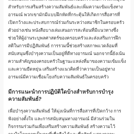
สำหรับการเสริมสร้างความสัมพันธ์และเพิ่มความเข้มแข็งทาง
อารมณ์ พวกเขามักมีแบบฝึกหัดที่กระตุ้นให้เกิดการสื่อสารที่
เปิดกว้างและประสบการณ์ร่วมกันระหว่างสมาชิกในครอบครัว
ตัวอย่างเช่น หนังสือบางเล่มเสนอการสะท้อนที่มีแนวทางซึ่ง
ช่วยให้ผู้อ่านระบุพลศาสตร์ของครอบครัวและส่งเสริมการฝึก
สติในการมีปฏิสัมพันธ์ การรวมนี้ช่วยสร้างสภาพแวดล้อมที่
สนับสนุนซึ่งบำรุงความเป็นอยู่ที่ดีทางอารมณ์ นอกจากนี้ยังเน้น
ความสำคัญของครอบครัวในฐานะแหล่งที่มาของความเข้มแข็ง
และความยืดหยุ่น เสริมสร้างแนวคิดที่ว่าความเป็นอยู่ทาง
อารมณ์มีความเชื่อมโยงกับความสัมพันธ์ในครอบครัว
มีการแนะนำการปฏิบัติใดบ้างสำหรับการบำรุง
ความสัมพันธ์?
เพื่อบำรุงความสัมพันธ์ ให้มุ่งเน้นที่การสื่อสารที่เปิดกว้าง การ
ฟังอย่างตั้งใจ และการสนับสนุนทางอารมณ์ มีส่วนร่วมใน
กิจกรรมร่วมกันเพื่อเสริมสร้างความสัมพันธ์ สร้างความไว้