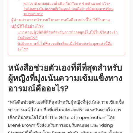
พวกเขาท้าทายมุมมองดั้งเดิมเกี่ยวกับการช่วยตัวเองอย่างไร?
อิทธิพลทางวัฒนธรรมที่เป็นเอกลักษณ์ใดบ้างที่มีผลต่อการเขียน
ของพวกเขา?
ผู้อ่านสามารถนำบทเรียนจากหนังสือเหล่านี้ไปใช้ในทาง
ปฏิบัติได้อย่างไร?
แนวทางปฏิบัติที่ดีที่สุดสำหรับการนำกลยุทธ์ไปใช้ในชีวิตประจำ
วันคืออะไร?
ข้อผิดพลาดทั่วไปที่ควรหลีกเลี่ยงเมื่อใช้แหล่งข้อมูลเหล่านี้คือ
อะไร?
หนังสือช่วยตัวเองที่ดีที่สุดสำหรับ
ผู้หญิงที่มุ่งเน้นความเข้มแข็งทาง
อารมณ์คืออะไร?
“หนังสือช่วยตัวเองที่ดีที่สุดสำหรับผู้หญิงที่มุ่งเน้นความเข้มแข็ง
ทางอารมณ์ ได้แก่ ชื่อที่เสริมพลังและสร้างแรงบันดาลใจ การ
เลือกที่น่าสนใจได้แก่ ‘The Gifts of Imperfection’ โดย
Brené Brown ซึ่งส่งเสริมการยอมรับตนเอง และ ‘Rising
Strong’ ซึ่งก็เขียนโดย Brown เช่นกัน เน้นความเข้มแข็งผ่าน