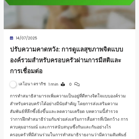
14/07/2025
ปรับความคาดหวัง: การดูแลสุขภาพจิตแบบ
องค์รวมสำหรับครอบครัวผ่านการมีสติและ
การเชื่อมต่อ
เลโอนา ดรากิช
1 min
0
การทำสมาธิสามารถเพิ่มความเป็นอยู่ที่ดีทางจิตใจแบบองค์รวม
สำหรับครอบครัวได้อย่างมีนัยสำคัญ โดยการส่งเสริมความ
สัมพันธ์ที่ลึกซึ้งยิ่งขึ้นและลดความเครียด บทความนี้สำรวจ
ว่าการฝึกทำสมาธิร่วมกันช่วยส่งเสริมการสื่อสารที่เปิดกว้าง การ
ควบคุมอารมณ์ และการสนับสนุนซึ่งกันและกันอย่างไร
ครอบครัวที่มีส่วนร่วมในการทำสมาธิรายงานว่ามีความสัมพันธ์