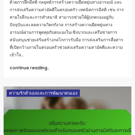
ด้วยการฝึกมีสติ กลยุทธ์การสร้างความยืดหยุ่นทางอารมณ์ และ
การส่งเสริมความสามัคคีในครอบครัว เทคนิคการมีสติ เช่น การ
หายใจลึกและการทำสมาธิ สามารถช่วยให้ผู้ปกครองอยู่กับ
ปัจจุบันและลดความวิตกกังวล การสร้างความยืดหยุ่นทาง
อารมณ์ผ่านการพูดคุยกับตนเองในเชิงบวกและเครือข่ายการ
สนับสนุนช่วยเสริมสร้างกลไกการรับมือ การส่งเสริมการสื่อสาร
ที่เปิดกว้างภายในครอบครัวช่วยส่งเสริมความสามัคคีและความ
เข้าใจ…
continue reading..
ความรักตัวเองและการพัฒนาตนเอง