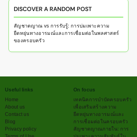
DISCOVER A RANDOM POST
สัญชาตญาณ vs การรับรู้: การบ่มเพาะความ
ยืดหยุ่นทางอารมณ์และการเชื่อมต่อในพลศาสตร์
ของครอบครัว
Useful links
On focus
Home
เทคนิคการบำบัดครอบครัว
About us
เพื่อเสริมสร้างความ
Contact us
ยืดหยุ่นทางอารมณ์และ
Blog
การเชื่อมต่อในครอบครัว
Privacy policy
สัญชาตญาณภายใน: การ
Terms of Use
บ่มเพาะความสัมพันธ์ใน