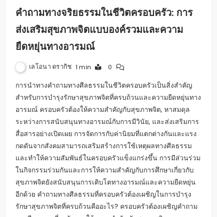
คำถามทางจริยธรรมในชีวิตครอบครัว: การ
ส่งเสริมสุขภาพจิตแบบองค์รวมและความ
ยืดหยุ่นทางอารมณ์
เลโอนา ดรากิช
1 min
0
การนำทางคำถามทางศีลธรรมในชีวิตครอบครัวเป็นสิ่งสำคัญ
สำหรับการบำรุงรักษาสุขภาพจิตที่ครบถ้วนและความยืดหยุ่นทาง
อารมณ์ ครอบครัวต้องให้ความสำคัญกับสุขภาพจิต, หาสมดุล
ระหว่างการสนับสนุนทางอารมณ์กับการมีวินัย, และส่งเสริมการ
สื่อสารอย่างเปิดเผย การจัดการกับค่านิยมที่แตกต่างกันและแรง
กดดันจากสังคมสามารถเสริมสร้างการใช้เหตุผลทางศีลธรรม
และทำให้ความสัมพันธ์ในครอบครัวแข็งแกร่งขึ้น การมีส่วนร่วม
ในกิจกรรมร่วมกันและการให้ความสำคัญกับการศึกษาเกี่ยวกับ
สุขภาพจิตยังสนับสนุนการเติบโตทางอารมณ์และความยืดหยุ่น
อีกด้วย คำถามทางศีลธรรมที่ครอบครัวต้องเผชิญในการบำรุง
รักษาสุขภาพจิตที่ครบถ้วนคืออะไร? ครอบครัวต้องเผชิญคำถาม