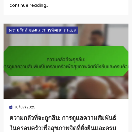
continue reading..
ความรักตัวเองและการพัฒนาตนเอง
16/07/2025
ความกลัวที่จะถูกลืม: การดูแลความสัมพันธ์
ในครอบครัวเพื่อสุขภาพจิตที่ยั่งยืนและครบ