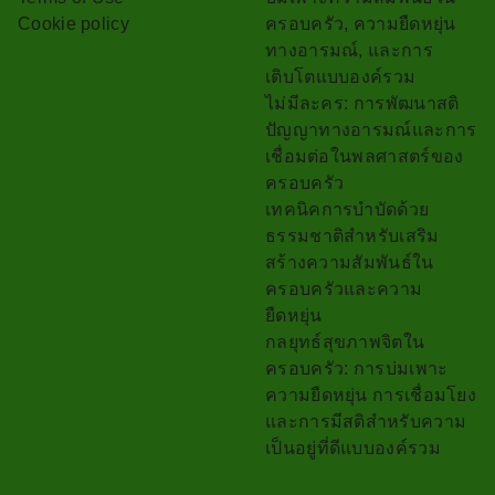
Cookie policy
ครอบครัว, ความยืดหยุ่น
ทางอารมณ์, และการ
เติบโตแบบองค์รวม
ไม่มีละคร: การพัฒนาสติ
ปัญญาทางอารมณ์และการ
เชื่อมต่อในพลศาสตร์ของ
ครอบครัว
เทคนิคการบำบัดด้วย
ธรรมชาติสำหรับเสริม
สร้างความสัมพันธ์ใน
ครอบครัวและความ
ยืดหยุ่น
กลยุทธ์สุขภาพจิตใน
ครอบครัว: การบ่มเพาะ
ความยืดหยุ่น การเชื่อมโยง
และการมีสติสำหรับความ
เป็นอยู่ที่ดีแบบองค์รวม