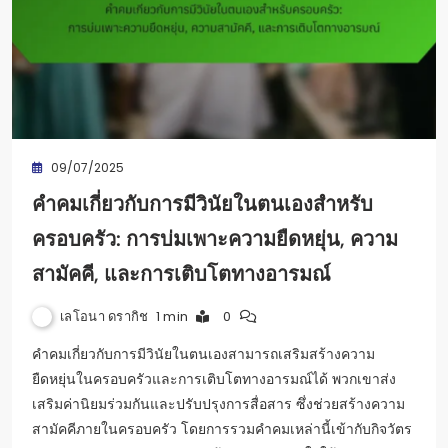
09/07/2025
คำคมเกี่ยวกับการมีวินัยในตนเองสำหรับ
ครอบครัว: การบ่มเพาะความยืดหยุ่น, ความ
สามัคคี, และการเติบโตทางอารมณ์
เลโอนา ดรากิช
1 min
0
คำคมเกี่ยวกับการมีวินัยในตนเองสามารถเสริมสร้างความ
ยืดหยุ่นในครอบครัวและการเติบโตทางอารมณ์ได้ พวกเขาส่ง
เสริมค่านิยมร่วมกันและปรับปรุงการสื่อสาร ซึ่งช่วยสร้างความ
สามัคคีภายในครอบครัว โดยการรวมคำคมเหล่านี้เข้ากับกิจวัตร