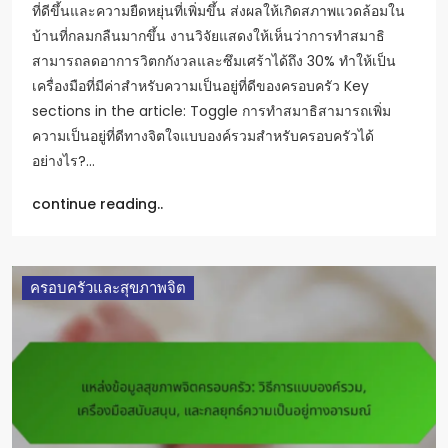
ที่ดีขึ้นและความยืดหยุ่นที่เพิ่มขึ้น ส่งผลให้เกิดสภาพแวดล้อมใน
บ้านที่กลมกลืนมากขึ้น งานวิจัยแสดงให้เห็นว่าการทำสมาธิ
สามารถลดอาการวิตกกังวลและซึมเศร้าได้ถึง 30% ทำให้เป็น
เครื่องมือที่มีค่าสำหรับความเป็นอยู่ที่ดีของครอบครัว Key
sections in the article: Toggle การทำสมาธิสามารถเพิ่ม
ความเป็นอยู่ที่ดีทางจิตใจแบบองค์รวมสำหรับครอบครัวได้
อย่างไร?…
continue reading..
ครอบครัวและสุขภาพจิต