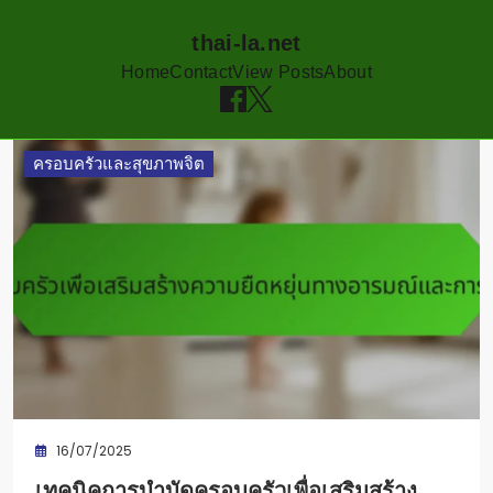
thai-la.net
Home
Contact
View Posts
About
Skip
ครอบครัวและสุขภาพจิต
to
content
16/07/2025
เทคนิคการบำบัดครอบครัวเพื่อเสริมสร้าง