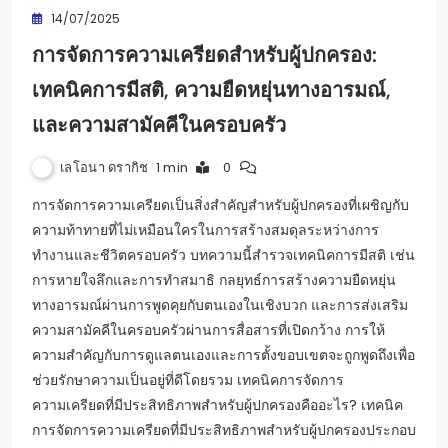
14/07/2025
การจัดการความเครียดสำหรับผู้ปกครอง:
เทคนิคการมีสติ, ความยืดหยุ่นทางอารมณ์,
และความสามัคคีในครอบครัว
เลโอนา ดรากิช
1 min
0
การจัดการความเครียดเป็นสิ่งสำคัญสำหรับผู้ปกครองที่เผชิญกับ
ความท้าทายที่ไม่เหมือนใครในการสร้างสมดุลระหว่างการ
ทำงานและชีวิตครอบครัว บทความนี้สำรวจเทคนิคการมีสติ เช่น
การหายใจลึกและการทำสมาธิ กลยุทธ์การสร้างความยืดหยุ่น
ทางอารมณ์ผ่านการพูดคุยกับตนเองในเชิงบวก และการส่งเสริม
ความสามัคคีในครอบครัวผ่านการสื่อสารที่เปิดกว้าง การให้
ความสำคัญกับการดูแลตนเองและการตั้งขอบเขตจะถูกพูดถึงเพื่อ
ช่วยรักษาความเป็นอยู่ที่ดีโดยรวม เทคนิคการจัดการ
ความเครียดที่มีประสิทธิภาพสำหรับผู้ปกครองคืออะไร? เทคนิค
การจัดการความเครียดที่มีประสิทธิภาพสำหรับผู้ปกครองประกอบ