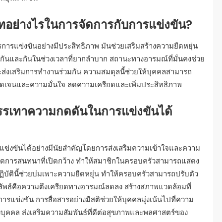
อย่างไรในการจัดการกับการแข่งขัน?
รแข่งขันอย่างมีประสิทธิภาพ มันช่วยเสริมสร้างความยืดหยุ่น
ันและกันในช่วงเวลาที่ยากลำบาก สถานะทางอารมณ์ที่มั่นคงช่วย
ละส่งเสริมการทำงานร่วมกัน ความสมดุลนี้ช่วยให้บุคคลสามารถ
ัดเจนและความมั่นใจ ลดความเครียดและเพิ่มประสิทธิภาพ
บรรเทาความกดดันในการแข่งขันได้
ข่งขันได้อย่างมีนัยสำคัญโดยการส่งเสริมความเข้าใจและความ
กิดการสนทนาที่เปิดกว้าง ทำให้สมาชิกในครอบครัวสามารถแสดง
ิบัตินี้ช่วยบ่มเพาะความยืดหยุ่น ทำให้ครอบครัวสามารถปรับตัว
ลัพธ์คือความตึงเครียดทางอารมณ์ลดลง สร้างสภาพแวดล้อมที่
การแข่งขัน การสื่อสารอย่างมีสติช่วยให้บุคคลมุ่งเน้นไปที่ความ
างบุคคล ส่งเสริมความสัมพันธ์ที่ดีต่อสุขภาพและพลศาสตร์ของ