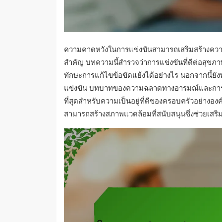
ความคาดหวังในการแข่งขันสามารถเสริมสร้างควา
สำคัญ บทความนี้สำรวจว่าการแข่งขันที่ดีต่อสุขภาพ
ทักษะการแก้ไขข้อขัดแย้งได้อย่างไร นอกจากนี้ยั
แข่งขัน บทบาทของความฉลาดทางอารมณ์และการฟัง
ที่สุดสำหรับความเป็นอยู่ที่ดีของครอบครัวอย่าง
สามารถสร้างสภาพแวดล้อมที่สนับสนุนซึ่งช่วยเส