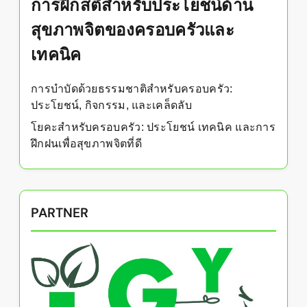
การฝึกสติสำหรับประโยชน์ด้าน
สุขภาพจิตของครอบครัวและ
เทคนิค
การบำบัดด้วยธรรมชาติสำหรับครอบครัว:
ประโยชน์, กิจกรรม, และเคล็ดลับ
โยคะสำหรับครอบครัว: ประโยชน์ เทคนิค และการ
ฝึกฝนเพื่อสุขภาพจิตที่ดี
PARTNER