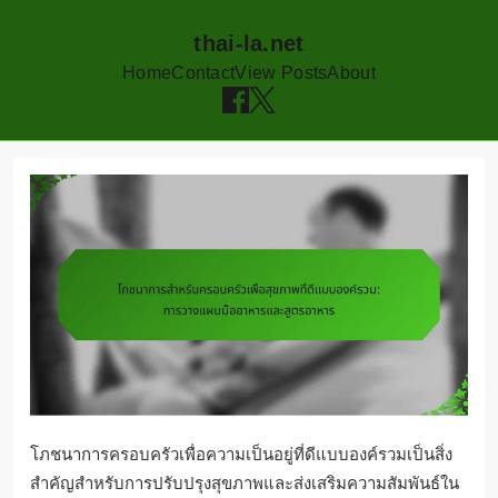
thai-la.net
Home
Contact
View Posts
About
Skip
to
content
โภชนาการครอบครัวเพื่อความเป็นอยู่ที่ดีแบบองค์รวมเป็นสิ่ง
สำคัญสำหรับการปรับปรุงสุขภาพและส่งเสริมความสัมพันธ์ใน