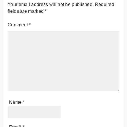
Your email address will not be published.
Required
fields are marked
*
Comment
*
Name
*