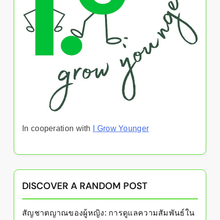
In cooperation with
I Grow Younger
DISCOVER A RANDOM POST
สัญชาตญาณของผู้หญิง: การดูแลความสัมพันธ์ใน