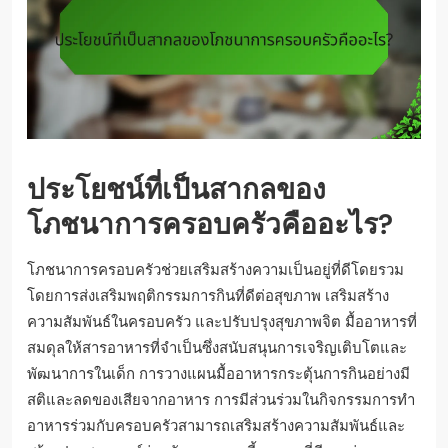
ประโยชน์ที่เป็นสากลของ
โภชนาการครอบครัวคืออะไร?
โภชนาการครอบครัวช่วยเสริมสร้างความเป็นอยู่ที่ดีโดยรวม
โดยการส่งเสริมพฤติกรรมการกินที่ดีต่อสุขภาพ เสริมสร้าง
ความสัมพันธ์ในครอบครัว และปรับปรุงสุขภาพจิต มื้ออาหารที่
สมดุลให้สารอาหารที่จำเป็นซึ่งสนับสนุนการเจริญเติบโตและ
พัฒนาการในเด็ก การวางแผนมื้ออาหารกระตุ้นการกินอย่างมี
สติและลดของเสียจากอาหาร การมีส่วนร่วมในกิจกรรมการทำ
อาหารร่วมกับครอบครัวสามารถเสริมสร้างความสัมพันธ์และ