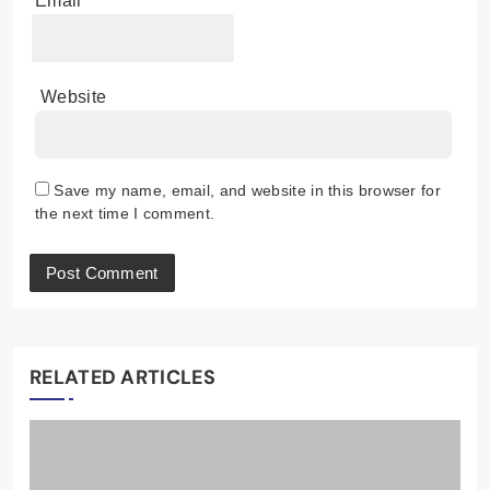
Email
*
Website
Save my name, email, and website in this browser for
the next time I comment.
RELATED ARTICLES