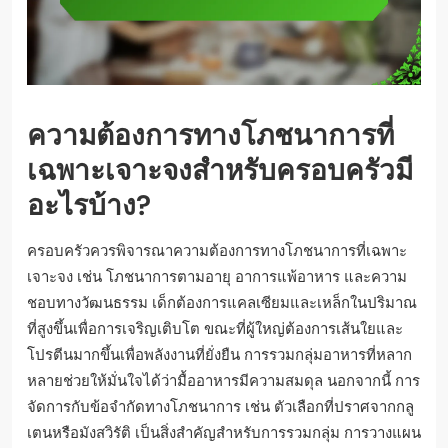
ความต้องการทางโภชนาการที่
เฉพาะเจาะจงสำหรับครอบครัวมี
อะไรบ้าง?
ครอบครัวควรพิจารณาความต้องการทางโภชนาการที่เฉพาะ
เจาะจง เช่น โภชนาการตามอายุ อาการแพ้อาหาร และความ
ชอบทางวัฒนธรรม เด็กต้องการแคลเซียมและเหล็กในปริมาณ
ที่สูงขึ้นเพื่อการเจริญเติบโต ขณะที่ผู้ใหญ่ต้องการเส้นใยและ
โปรตีนมากขึ้นเพื่อพลังงานที่ยั่งยืน การรวมกลุ่มอาหารที่หลาก
หลายช่วยให้มั่นใจได้ว่ามื้ออาหารมีความสมดุล นอกจากนี้ การ
จัดการกับข้อจำกัดทางโภชนาการ เช่น ตัวเลือกที่ปราศจากกลู
เตนหรือมังสวิรัติ เป็นสิ่งสำคัญสำหรับการรวมกลุ่ม การวางแผน