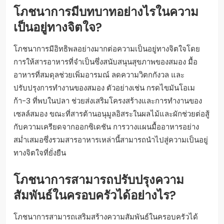
โภชนาการมีบทบาทอย่างไรในความ
เป็นอยู่ทางจิตใจ?
โภชนาการมีอิทธิพลอย่างมากต่อความเป็นอยู่ทางจิตใจโดย
การให้สารอาหารที่จำเป็นซึ่งสนับสนุนสุขภาพของสมอง มื้อ
อาหารที่สมดุลช่วยเพิ่มอารมณ์ ลดความวิตกกังวล และ
ปรับปรุงการทำงานของสมอง ตัวอย่างเช่น กรดไขมันโอเม
ก้า-3 ที่พบในปลา ช่วยส่งเสริมโครงสร้างและการทำงานของ
เซลล์สมอง ขณะที่สารต้านอนุมูลอิสระในผลไม้และผักช่วยต่อสู้
กับความเครียดจากออกซิเดชัน การวางแผนมื้ออาหารอย่าง
สม่ำเสมอซึ่งรวมสารอาหารเหล่านี้สามารถนำไปสู่ความเป็นอยู่
ทางจิตใจที่ยั่งยืน
โภชนาการสามารถปรับปรุงความ
สัมพันธ์ในครอบครัวได้อย่างไร?
โภชนาการสามารถเสริมสร้างความสัมพันธ์ในครอบครัวได้