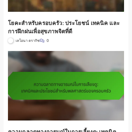
โยคะสำหรับครอบครัว: ประโยชน์ เทคนิค และ
การฝึกฝนเพื่อสุขภาพจิตที่ดี
เลโอนา ดรากิช
0
ความฉลาดทางอารมณ์ในการเลี้ยงดู: เทคนิค