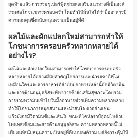
สุดท้ายแล้ว การรวมซูเปอร์ฟู้ดช่วยส่งเสริมแนวทางที่เป็นองค์
รวมต่อโภชนาการครอบครัว โดยทำให้มั่นใจได้ว่ามื้ออาหารมี
ความสมดุลซึ่งสนับสนุนความเป็นอยู่ที่ดี
ผลไม้และผักแปลกใหม่สามารถทำให้
โภชนาการครอบครัวหลากหลายได้
อย่างไร?
ผลไม้และผักแปลกใหม่สามารถทำให้โภชนาการครอบครัว
หลากหลายได้อย่างมีนัยสำคัญโดยการแนะนำรสชาติที่ไม่
เหมือนใครและสารอาหารที่จำเป็น อาหารเหล่านี้มักมีวิตามิน
และสารต้านอนุมูลอิสระที่หายากซึ่งส่งเสริมสุขภาพโดยรวม
การรวมพวกมันเข้าไปในมื้ออาหารช่วยเพิ่มความหลากหลาย
ทำให้โภชนาการสนุกสนานและน่าสนใจ ตัวอย่างเช่น
แก้วมังกรมีวิตามินซีและเส้นใย ขณะที่โคห์ลราบีอุดมไปด้วย
โพแทสเซียมและสารต้านอนุมูลอิสระ ความหลากหลายนี้ไม่
เพียงแต่สนับสนุนความเป็นอยู่ที่ดีแบบองค์รวม แต่ยังกระตุ้นให้