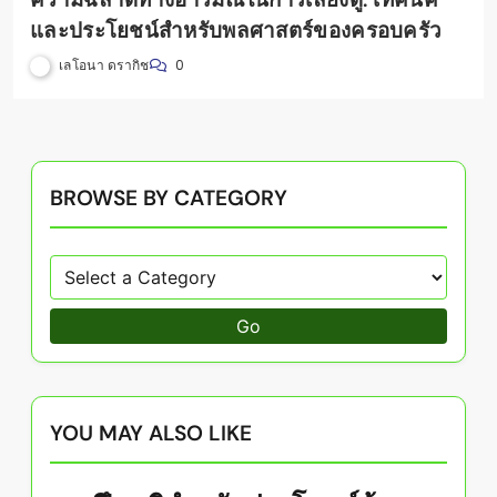
และประโยชน์สำหรับพลศาสตร์ของครอบครัว
เลโอนา ดรากิช
0
BROWSE BY CATEGORY
Go
YOU MAY ALSO LIKE