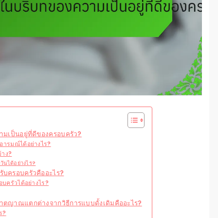
เป็นอยู่ที่ดีของครอบครัว?
งอารมณ์ได้อย่างไร?
้าง?
วันได้อย่างไร?
รับครอบครัวคืออะไร?
อบครัวได้อย่างไร?
สัญชาตญาณแตกต่างจากวิธีการแบบดั้งเดิมคืออะไร?
ไร?