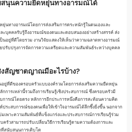
บสนุนความยืดหยุ่นทางอารมณ์ได้
ดหยุ่นทางอารมณ์โดยการส่งเสริมการตระหนักรู้ในตนเองและ
ห้แต่ละบุคคลรับรู้ถึงอารมณ์ของตนและตอบสนองอย่างสร้างสรรค์ ส่ง
เป็นอยู่ที่ดีโดยรวม งานวิจัยแสดงให้เห็นว่าความฉลาดทางอารมณ์
วยปรับปรุงการจัดการความเครียดและความสัมพันธ์ระหว่างบุคคล
ชิงสัญชาตญาณมีอะไรบ้าง?
นอยู่ที่ดีของครอบครัวแบบองค์รวมโดยการส่งเสริมความยืดหยุ่น
การเหล่านี้รวมถึงการเรียนรู้เชิงประสบการณ์ ซึ่งครอบครัวมี
ระสบการณ์โดยตรง หลักการอีกประการหนึ่งคือการสะท้อนความคิด
ห์ประสบการณ์ของตนเพื่อให้เข้าใจอารมณ์ได้ลึกซึ้งยิ่งขึ้น นอกจาก
่มเพาะความสัมพันธ์ที่แข็งแกร่งและประสบการณ์การเรียนรู้ร่วม
บครัวสามารถปรับเปลี่ยนวิธีการเรียนรู้ตามความต้องการและ
ี่สนับสนุนการเติบโต