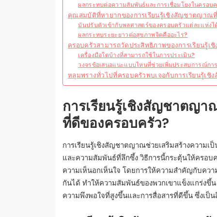
ผลกระทบต่อความสัมพันธ์และการเชื่อมโยงในครอบค
คุณสมบัติที่หายากของการเรียนรู้เชิงสัญชาตญาณท
มันปรับตัวเข้ากับพลศาสตร์ของครอบครัวแต่ละแห่งได
ผลกระทบระยะยาวต่อสุขภาพจิตคืออะไร?
ครอบครัวสามารถวัดประสิทธิภาพของการเรียนรู้เ
เครื่องมือใดบ้างที่สามารถใช้ในการประเมิน?
วงจรข้อเสนอแนะแบบไหนที่ช่วยเพิ่มประสบการณ์การเ
หลุมพรางทั่วไปที่ครอบครัวพบเจอกับการเรียนรู้เ
การเรียนรู้เชิงสัญชาตญา
ที่ดีของครอบครัว?
การเรียนรู้เชิงสัญชาตญาณช่วยเสริมสร้างความเป็
และความสัมพันธ์ที่ลึกซึ้ง วิธีการนี้กระตุ้นให้ค
ความเห็นอกเห็นใจ โดยการให้ความสำคัญกับคว
กันได้ ทำให้ความสัมพันธ์ของพวกเขาแข็งแกร่งขึ้น
ความพึงพอใจที่สูงขึ้นและการสื่อสารที่ดีขึ้น ซึ่งเป