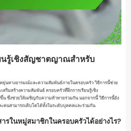
ยนรู้เชิงสัญชาตญาณสำหรับ
หยุ่นทางอารมณ์และความสัมพันธ์ภายในครอบครัว วิธีการนี้ช่วย
สริมสร้างความสัมพันธ์ ครอบครัวที่ฝึกการเรียนรู้เชิง
ซึ่งช่วยให้เผชิญกับความท้าทายร่วมกัน นอกจากนี้ วิธีการนี้ยัง
่ละคนสามารถเติบโตได้ทั้งในระดับบุคคลและร่วมกัน
อสารในหมู่สมาชิกในครอบครัวได้อย่างไร?