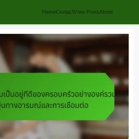
Home
Contact
View Posts
About