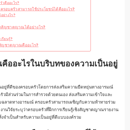
รัวคืออะไร?
ี่ครอบครัวสามารถใช้ประโยชน์ได้คืออะไร?
้อย่างไร?
ชิงสัญชาตญาณได้อย่างไร?
รียนรู้?
ชิงสัญชาตญาณคืออะไร?
ณคืออะไรในบริบทของความเป็นอยู่
นอยู่ที่ดีของครอบครัวโดยการส่งเสริมความยืดหยุ่นทางอารมณ์
รอบครัวมีส่วนร่วมในการสำรวจด้วยตนเอง ส่งเสริมความเข้าใจและ
ามฉลาดทางอารมณ์ ครอบครัวสามารถเผชิญกับความท้าทายร่วม
 งานวิจัยระบุว่าครอบครัวที่ฝึกการเรียนรู้เชิงสัญชาตญาณรายงาน
็นสิ่งจำเป็นสำหรับความเป็นอยู่ที่ดีแบบองค์รวม